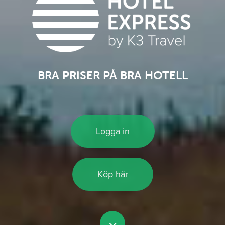
BRA PRISER PÅ BRA HOTELL
Logga in
Köp här