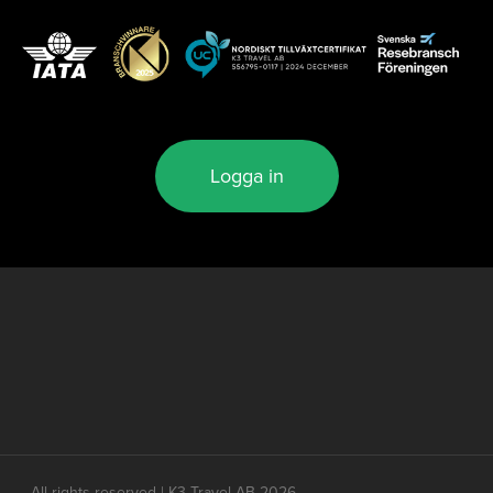
Logga in
All rights reserved | K3 Travel AB 2026