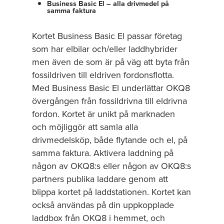
Business Basic El – alla drivmedel på
samma faktura
Kortet Business Basic El passar företag
som har elbilar och/eller laddhybrider
men även de som är på väg att byta från
fossildriven till eldriven fordonsflotta.
Med Business Basic El underlättar OKQ8
övergången från fossildrivna till eldrivna
fordon. Kortet är unikt på marknaden
och möjliggör att samla alla
drivmedelsköp, både flytande och el, på
samma faktura. Aktivera laddning på
någon av OKQ8:s eller någon av OKQ8:s
partners publika laddare genom att
blippa kortet på laddstationen. Kortet kan
också användas på din uppkopplade
laddbox från OKQ8 i hemmet, och