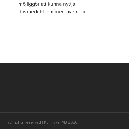
möjliggör att kunna nyttja
drivmedelsförmånen även där.
All rights reserved | K3 Travel AB 2026