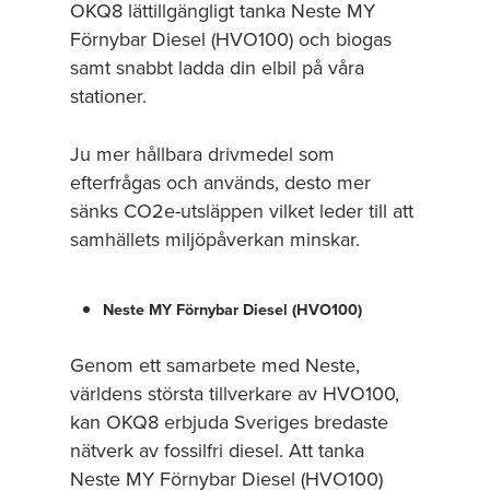
OKQ8 lättillgängligt tanka Neste MY
Förnybar Diesel (HVO100) och biogas
samt snabbt ladda din elbil på våra
stationer.
Ju mer hållbara drivmedel som
efterfrågas och används, desto mer
sänks CO2e-utsläppen vilket leder till att
samhällets miljöpåverkan minskar.
Neste MY Förnybar Diesel (HVO100)
Genom ett samarbete med Neste,
världens största tillverkare av HVO100,
kan OKQ8 erbjuda Sveriges bredaste
nätverk av fossilfri diesel. Att tanka
Neste MY Förnybar Diesel (HVO100)