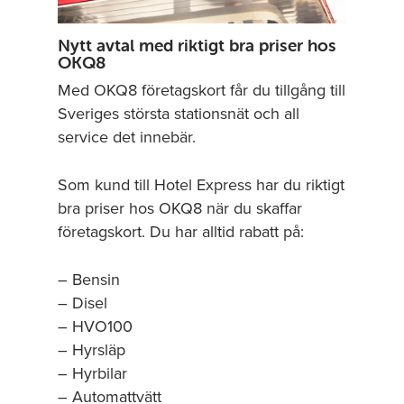
Nytt avtal med riktigt bra priser hos
OKQ8
Med OKQ8 företagskort får du tillgång till
Sveriges största stationsnät och all
service det innebär.
Som kund till Hotel Express har du riktigt
bra priser hos OKQ8 när du skaffar
företagskort. Du har alltid rabatt på:
– Bensin
– Disel
– HVO100
– Hyrsläp
– Hyrbilar
– Automattvätt